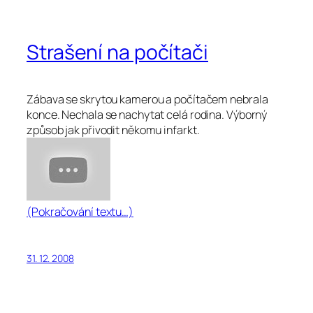
Strašení na počítači
Zábava se skrytou kamerou a počítačem nebrala
konce. Nechala se nachytat celá rodina. Výborný
způsob jak přivodit někomu infarkt.
(Pokračování textu…)
31. 12. 2008