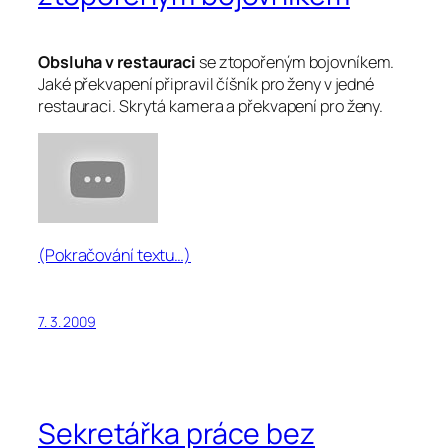
Obsluha v restauraci
se ztopořeným bojovníkem.
Jaké překvapení připravil číšník pro ženy v jedné
restauraci. Skrytá kamera a překvapení pro ženy.
(Pokračování textu…)
7. 3. 2009
Sekretářka práce bez