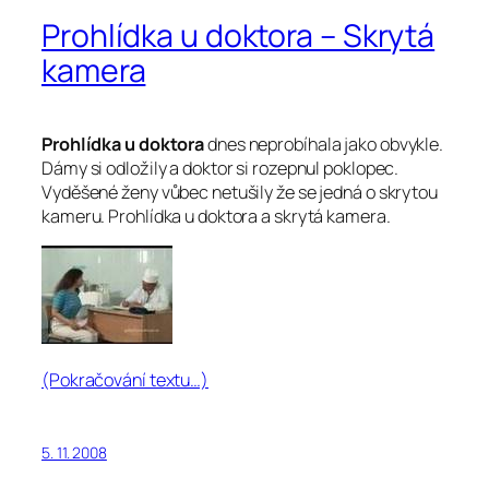
Prohlídka u doktora – Skrytá
kamera
Prohlídka u doktora
dnes neprobíhala jako obvykle.
Dámy si odložily a doktor si rozepnul poklopec.
Vyděšené ženy vůbec netušily že se jedná o skrytou
kameru. Prohlídka u doktora a skrytá kamera.
(Pokračování textu…)
5. 11. 2008