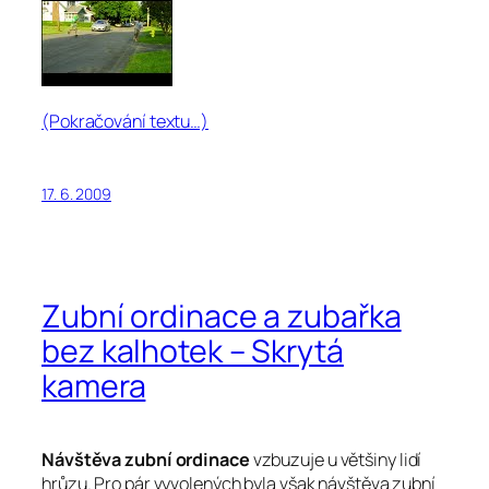
(Pokračování textu…)
17. 6. 2009
Zubní ordinace a zubařka
bez kalhotek – Skrytá
kamera
Návštěva zubní ordinace
vzbuzuje u většiny lidí
hrůzu. Pro pár vyvolených byla však návštěva zubní