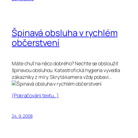
Špinavá obsluha v rychlém
občerstvení
Máte chuť na něco dobrého? Nechte se obsloužit
špinavou obsluhou. Katastrofická hygiena vyvedla
zákazníky z míry. Skrytá kamera vždy pobaví…
(Pokračování textu…)
24. 9. 2008