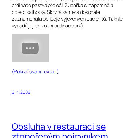
ordinace pastva pro oči. Zubařka si zapomněla
obléct kalhotky. Skrytá kamera dokonale
zaznamenala obličeje vyjevených pacientů. Takhle
vypadá jejich zubní ordinace snů.
(Pokračování textu…)
9. 4. 2009
Obsluha v restauraci se
ztopořeným bojovníkem