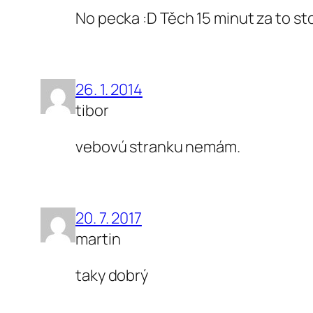
No pecka :D Těch 15 minut za to sto
26. 1. 2014
tibor
vebovú stranku nemám.
20. 7. 2017
martin
taky dobrý