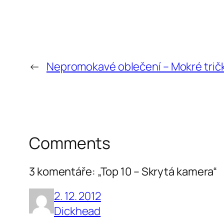
←
Nepromokavé oblečení – Mokré trič
Comments
3 komentáře: „Top 10 – Skrytá kamera“
2. 12. 2012
Dickhead