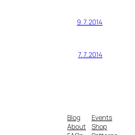
9. 7. 2014
7. 7. 2014
Blog
Events
About
Shop