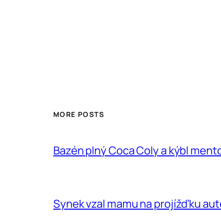
MORE POSTS
Bazén plný Coca Coly a kýbl ment
Synek vzal mamu na projížďku aute