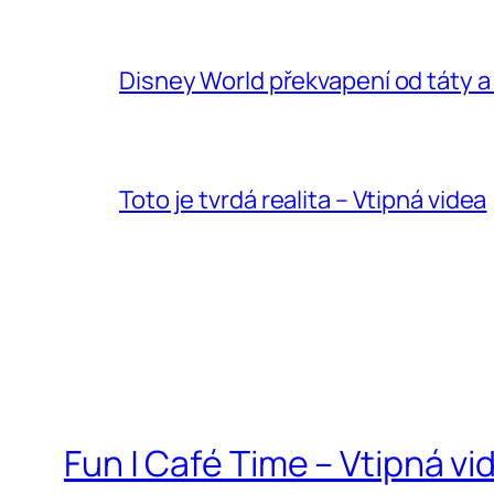
Disney World překvapení od táty a
Toto je tvrdá realita – Vtipná videa
Fun | Café Time – Vtipná vi