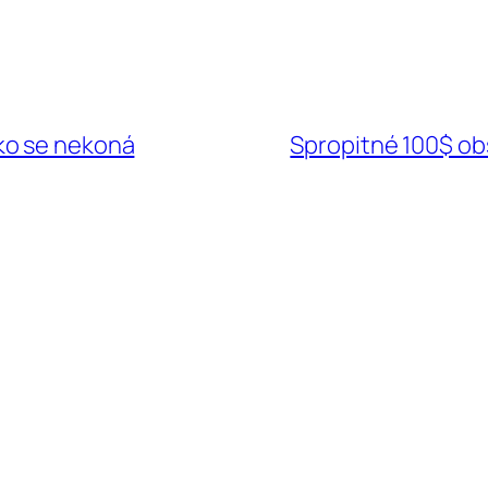
ko se nekoná
Spropitné 100$ ob