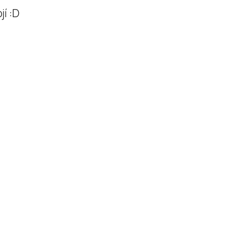
jí :D