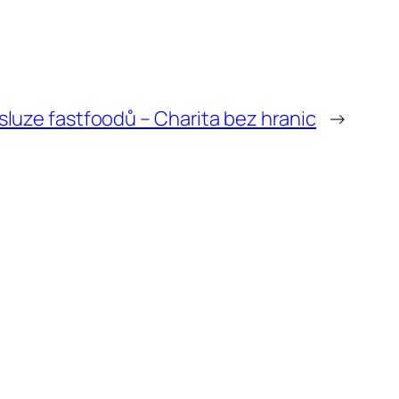
sluze fastfoodů – Charita bez hranic
→