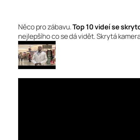
Něco pro zábavu.
Top 10 videí se skry
nejlepšího co se dá vidět. Skrytá kamera 