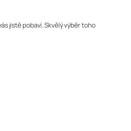
ás jistě pobaví. Skvělý výběr toho