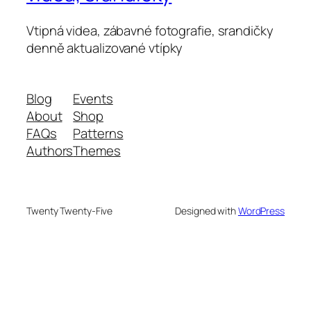
Vtipná videa, zábavné fotografie, srandičky
denně aktualizované vtípky
Blog
Events
About
Shop
FAQs
Patterns
Authors
Themes
Twenty Twenty-Five
Designed with
WordPress