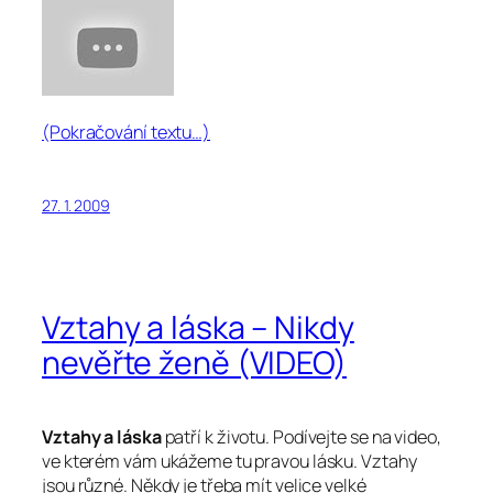
(Pokračování textu…)
27. 1. 2009
Vztahy a láska – Nikdy
nevěřte ženě (VIDEO)
Vztahy a láska
patří k životu. Podívejte se na video,
ve kterém vám ukážeme tu pravou lásku. Vztahy
jsou různé. Někdy je třeba mít velice velké