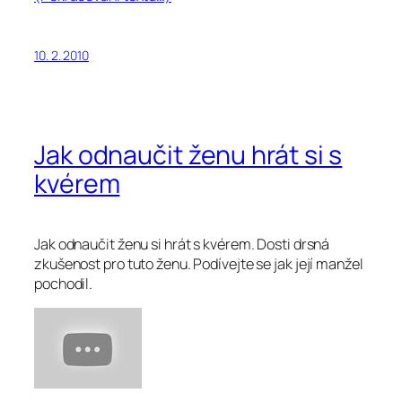
10. 2. 2010
Jak odnaučit ženu hrát si s
kvérem
Jak odnaučit ženu si hrát s kvérem. Dosti drsná
zkušenost pro tuto ženu. Podívejte se jak její manžel
pochodil.