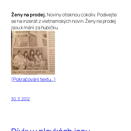
Ženy na prodej.
Noviny otisknou cokoliv. Podívejte
se na inzerát z vietnamských novin. Ženy na prodej
jsou k mání za hubičku.
(Pokračování textu…)
30. 3. 2012