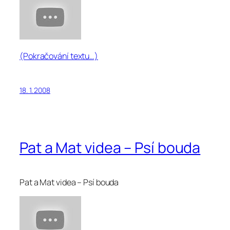
(Pokračování textu…)
18. 1. 2008
Pat a Mat videa – Psí bouda
Pat a Mat videa – Psí bouda