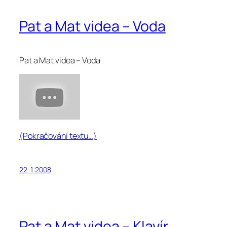
Pat a Mat videa – Voda
Pat a Mat videa – Voda
(Pokračování textu…)
22. 1. 2008
Pat a Mat videa – Klavír