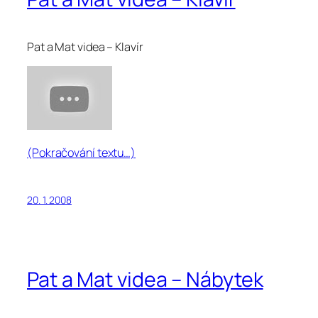
Pat a Mat videa – Klavír
(Pokračování textu…)
20. 1. 2008
Pat a Mat videa – Nábytek