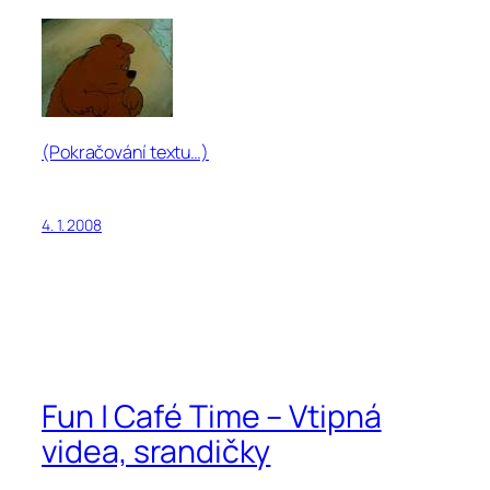
(Pokračování textu…)
4. 1. 2008
Fun | Café Time – Vtipná
videa, srandičky