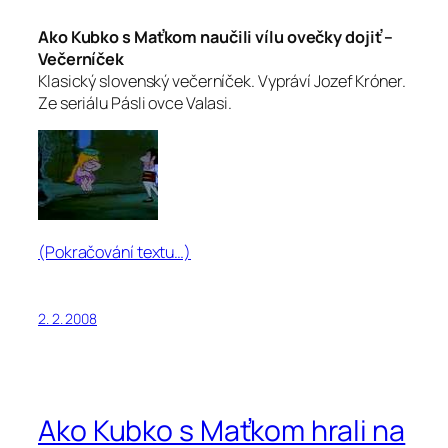
Ako Kubko s Maťkom naučili vílu ovečky dojiť –
Večerníček
Klasický slovenský večerníček. Vypráví Jozef Króner.
Ze seriálu Pásli ovce Valasi.
(Pokračování textu…)
2. 2. 2008
Ako Kubko s Maťkom hrali na