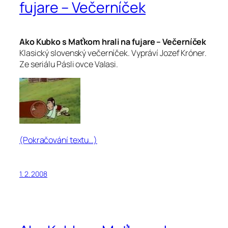
fujare – Večerníček
Ako Kubko s Maťkom hrali na fujare – Večerníček
Klasický slovenský večerníček. Vypráví Jozef Króner.
Ze seriálu Pásli ovce Valasi.
(Pokračování textu…)
1. 2. 2008