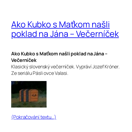
Ako Kubko s Maťkom našli
poklad na Jána – Večerníček
Ako Kubko s Maťkom našli poklad na Jána –
Večerníček
Klasický slovenský večerníček. Vypráví Jozef Króner.
Ze seriálu Pásli ovce Valasi.
(Pokračování textu…)