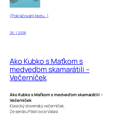
(Pokračování textu…)
26. 1. 2008
Ako Kubko s Maťkom s
medveďom skamarátili –
Večerníček
Ako Kubko s Maťkom s medveďom skamarátili –
Večerníček
Klasický slovenský večerníček.
Ze seriálu Pásli ovce Valasi.