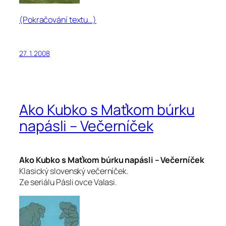
(Pokračování textu…)
27. 1. 2008
Ako Kubko s Maťkom búrku
napásli – Večerníček
Ako Kubko s Maťkom búrku napásli – Večerníček
Klasický slovenský večerníček.
Ze seriálu Pásli ovce Valasi.