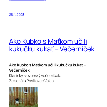
28. 1. 2008
Ako Kubko s Maťkom učili
kukučku kukať – Večerníček
Ako Kubko s Maťkom učili kukučku kukať –
Večerníček
Klasický slovenský večerníček.
Ze seriálu Pásli ovce Valasi.