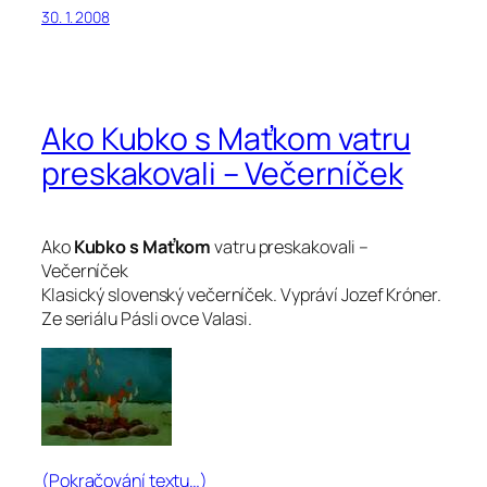
30. 1. 2008
Ako Kubko s Maťkom vatru
preskakovali – Večerníček
Ako
Kubko s Maťkom
vatru preskakovali –
Večerníček
Klasický slovenský večerníček. Vypráví Jozef Króner.
Ze seriálu Pásli ovce Valasi.
(Pokračování textu…)