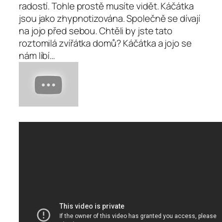
radostí. Tohle prostě musíte vidět. Káčátka
jsou jako zhypnotizována. Společně se dívají
na jojo před sebou. Chtěli by jste tato
roztomilá zvířátka domů? Káčátka a jojo se
nám líbí…