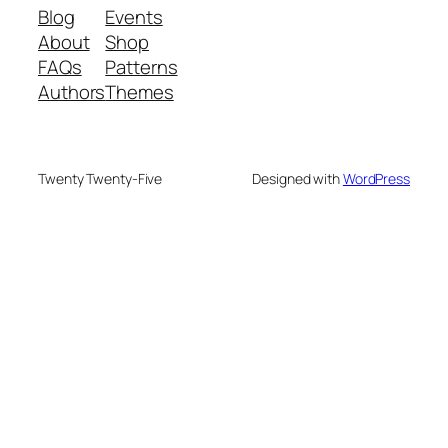
Blog
Events
About
Shop
FAQs
Patterns
Authors
Themes
Twenty Twenty-Five
Designed with
WordPress